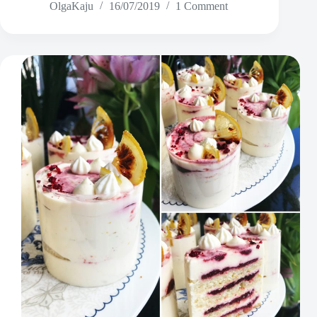
OlgaKaju
16/07/2019
1 Comment
tartaletid