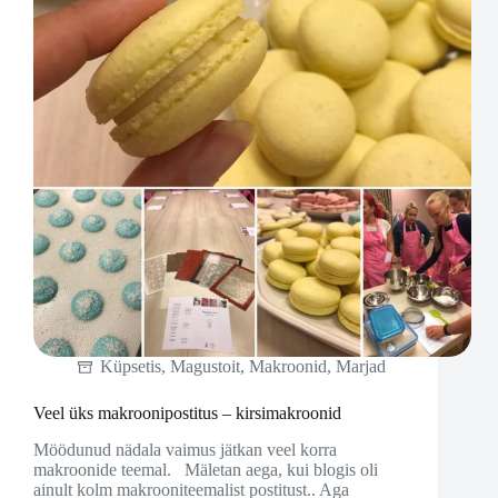
Küpsetis
,
Magustoit
,
Makroonid
,
Marjad
Veel üks makroonipostitus – kirsimakroonid
Möödunud nädala vaimus jätkan veel korra
makroonide teemal. Mäletan aega, kui blogis oli
ainult kolm makrooniteemalist postitust.. Aga