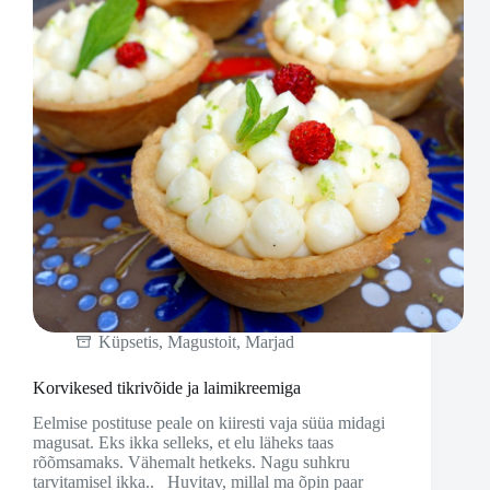
Küpsetis
,
Magustoit
,
Marjad
Korvikesed tikrivõide ja laimikreemiga
Eelmise postituse peale on kiiresti vaja süüa midagi
magusat. Eks ikka selleks, et elu läheks taas
rõõmsamaks. Vähemalt hetkeks. Nagu suhkru
tarvitamisel ikka.. Huvitav, millal ma õpin paar