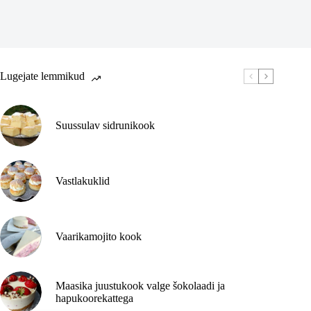
Lugejate lemmikud
Suussulav sidrunikook
Vastlakuklid
Vaarikamojito kook
Maasika juustukook valge šokolaadi ja
hapukoorekattega