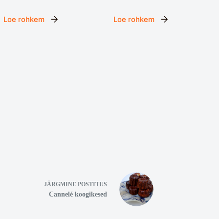
Loe rohkem
Loe rohkem
JÄRGMINE
POSTITUS
Cannelé koogikesed