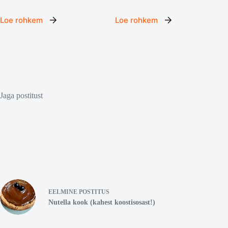
Loe rohkem
Loe rohkem
Jaga postitust
EELMINE
POSTITUS
Nutella kook (kahest koostisosast!)