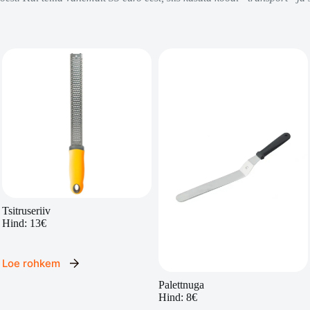
Tsitruseriiv
Hind: 13€
Loe rohkem
Palettnuga
Hind: 8€