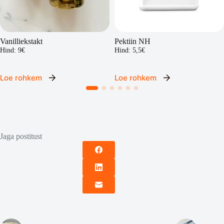
Vanilliekstakt
Pektiin NH
Hind: 9€
Hind: 5,5€
Loe rohkem
Loe rohkem
Jaga postitust