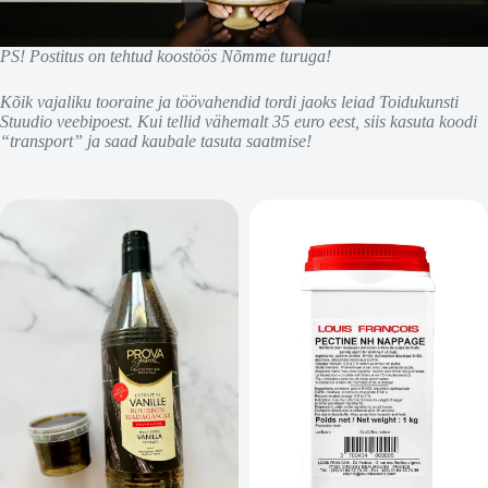
PS! Postitus on tehtud koostöös Nõmme turuga!
Kõik vajaliku tooraine ja töövahendid tordi jaoks leiad Toidukunsti
Stuudio veebipoest. Kui tellid vähemalt 35 euro eest, siis kasuta koodi
“transport” ja saad kaubale tasuta saatmise!