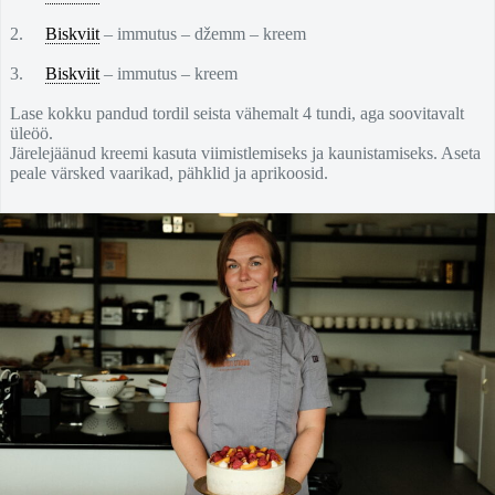
2.
Biskviit
– immutus – džemm – kreem
3.
Biskviit
– immutus – kreem
Lase kokku pandud tordil seista vähemalt 4 tundi, aga soovitavalt
üleöö.
Järelejäänud kreemi kasuta viimistlemiseks ja kaunistamiseks. Aseta
peale värsked vaarikad, pähklid ja aprikoosid.