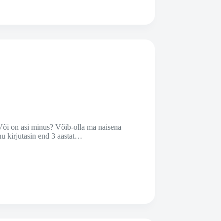
 Või on asi minus? Võib-olla ma naisena
uhu kirjutasin end 3 aastat…