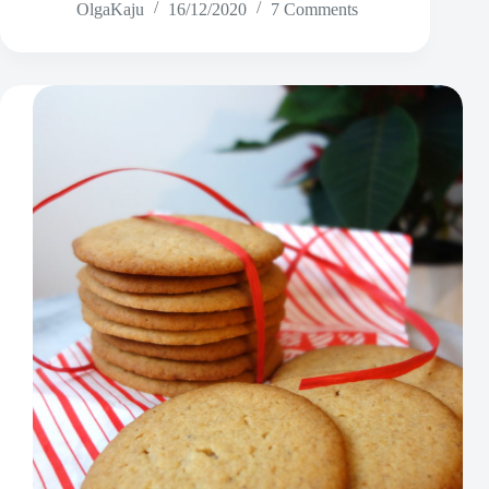
OlgaKaju
16/12/2020
7 Comments
juustukook