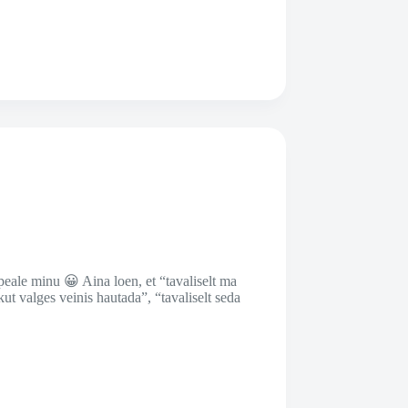
peale minu 😀 Aina loen, et “tavaliselt ma
kut valges veinis hautada”, “tavaliselt seda