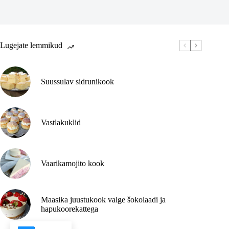
Lugejate lemmikud
Suussulav sidrunikook
Vastlakuklid
Vaarikamojito kook
Maasika juustukook valge šokolaadi ja
hapukoorekattega