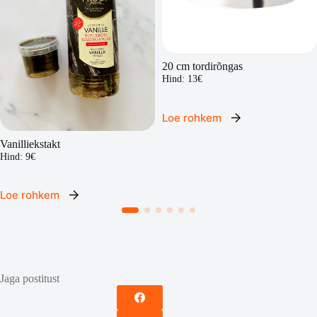
20 cm tordirõngas
Hind: 13€
Loe rohkem
Vanilliekstakt
Hind: 9€
Loe rohkem
Jaga postitust