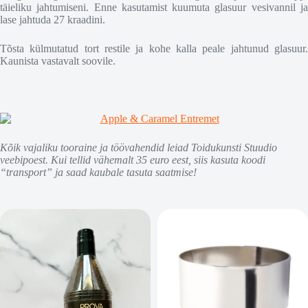
täieliku jahtumiseni. Enne kasutamist kuumuta glasuur vesivannil ja
lase jahtuda 27 kraadini.
Tõsta külmutatud tort restile ja kohe kalla peale jahtunud glasuur.
Kaunista vastavalt soovile.
Kõik vajaliku tooraine ja töövahendid leiad Toidukunsti Stuudio
veebipoest. Kui tellid vähemalt 35 euro eest, siis kasuta koodi
“transport” ja saad kaubale tasuta saatmise!