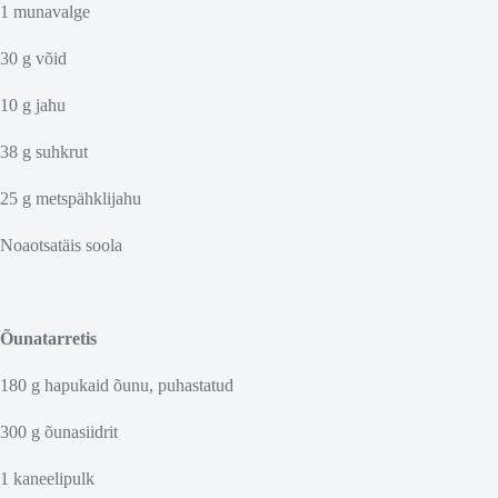
1 munavalge
30 g võid
10 g jahu
38 g suhkrut
25 g metspähklijahu
Noaotsatäis soola
Õunatarretis
180 g hapukaid õunu, puhastatud
300 g õunasiidrit
1 kaneelipulk