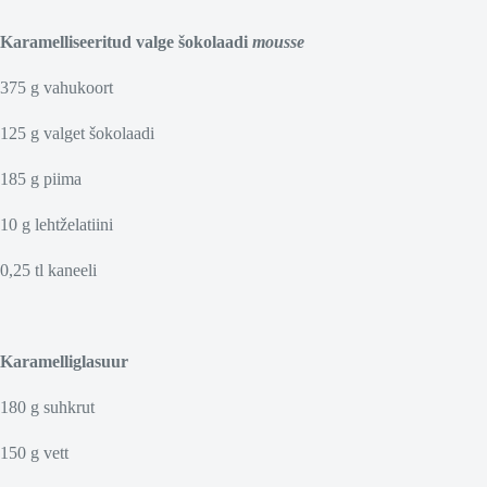
Karamelliseeritud valge šokolaadi
mousse
375 g vahukoort
125 g valget šokolaadi
185 g piima
10 g lehtželatiini
0,25 tl kaneeli
Karamelliglasuur
180 g suhkrut
150 g vett