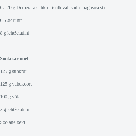
Ca 70 g Demerara suhkrut (sõltuvalt siidri magususest)
0,5 sidrunit
8 g lehtželatiini
Soolakaramell
125 g suhkrut
125 g vahukoort
100 g võid
3 g lehtželatiini
Soolahelbeid