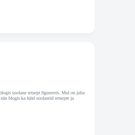
logis soolane retsept figureeris. Mul on juba
siin blogis ka häid soolaseid retsepte ja