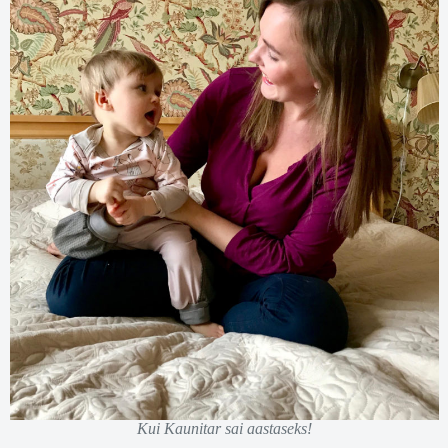
Kui Kaunitar sai aastaseks!