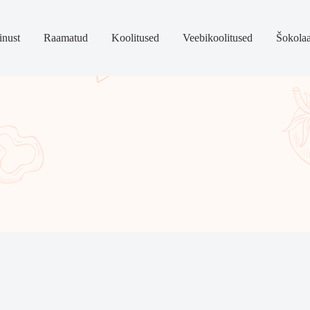
nust
Raamatud
Koolitused
Veebikoolitused
Šokola