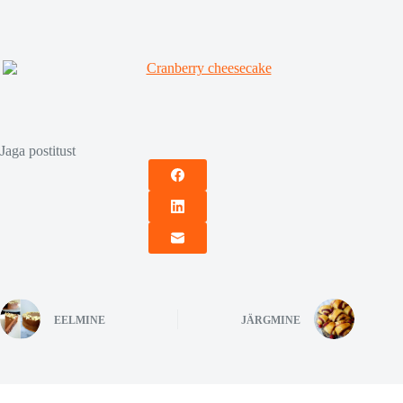
Jaga postitust
EELMINE
JÄRGMINE