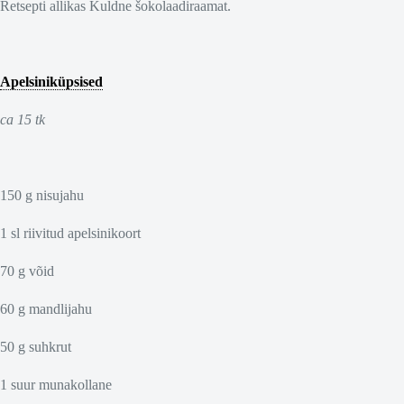
Retsepti allikas Kuldne šokolaadiraamat.
Apelsiniküpsised
ca 15 tk
150 g nisujahu
1 sl riivitud apelsinikoort
70 g võid
60 g mandlijahu
50 g suhkrut
1 suur munakollane