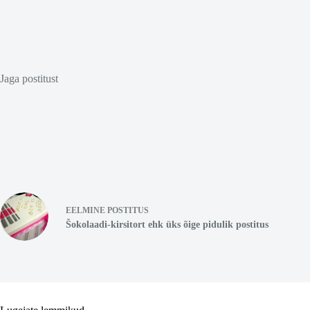
Jaga postitust
EELMINE
POSTITUS
Šokolaadi-kirsitort ehk üks õige pidulik postitus