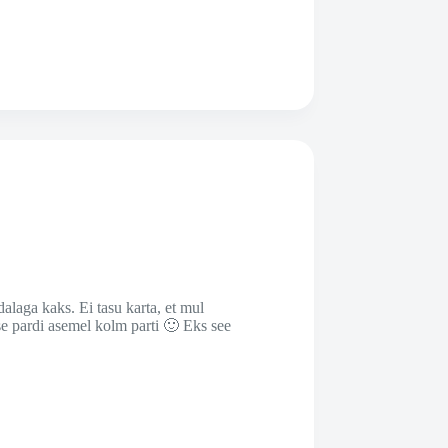
alaga kaks. Ei tasu karta, et mul
ose pardi asemel kolm parti 🙂 Eks see