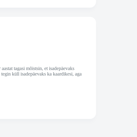
aastat tagasi mõistsin, et isadepäevaks
tegin küll isadepäevaks ka kaardikesi, aga