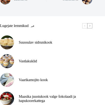
Lugejate lemmikud
Suussulav sidrunikook
Vastlakuklid
Vaarikamojito kook
Maasika juustukook valge šokolaadi ja
hapukoorekattega