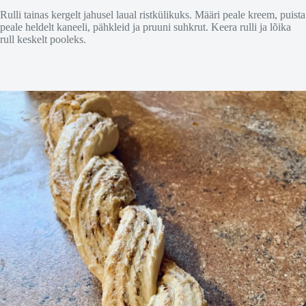
Rulli tainas kergelt jahusel laual ristkülikuks. Määri peale kreem, puista
peale heldelt kaneeli, pähkleid ja pruuni suhkrut. Keera rulli ja lõika
rull keskelt pooleks.