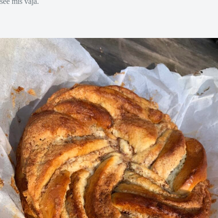
see mis vaja.