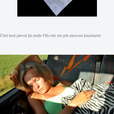
Ühel heal päeval jäi mulle FBs ette see pilt uinuvast kaunitarist: