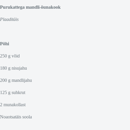
Purukattega mandli-õunakook
Plaaditäis
Põhi
250 g võid
180 g nisujahu
200 g mandlijahu
125 g suhkrut
2 munakollast
Noaotsatäis soola