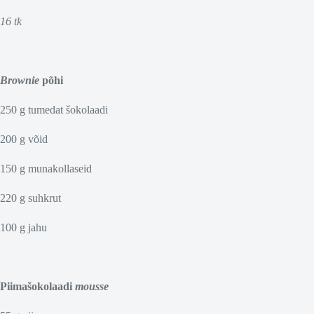
16 tk
Brownie
põhi
250 g tumedat šokolaadi
200 g võid
150 g munakollaseid
220 g suhkrut
100 g jahu
Piimašokolaadi
mousse