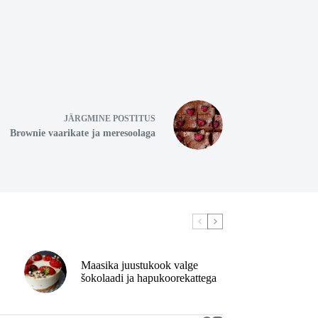
JÄRGMINE
POSTITUS
Brownie vaarikate ja meresoolaga
Maasika juustukook valge
šokolaadi ja hapukoorekattega