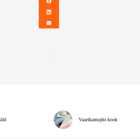
klid
Vaarikamojito kook