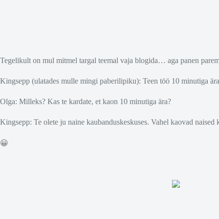
Tegelikult on mul mitmel targal teemal vaja blogida… aga panen parem 
Kingsepp (ulatades mulle mingi paberilipiku): Teen töö 10 minutiga ära
Olga: Milleks? Kas te kardate, et kaon 10 minutiga ära?
Kingsepp: Te olete ju naine kaubanduskeskuses. Vahel kaovad naised 
😀