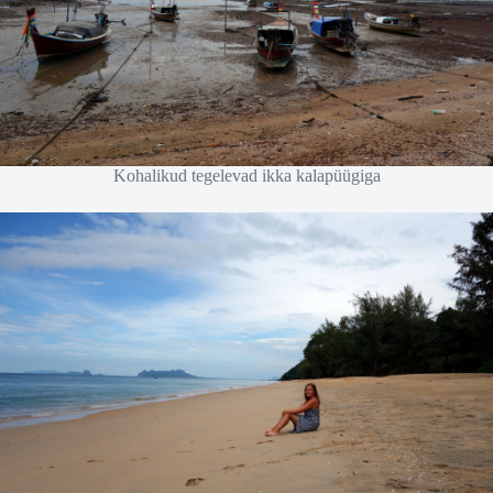
Kohalikud tegelevad ikka kalapüügiga