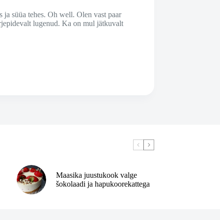
 ja süüa tehes. Oh well. Olen vast paar
rjepidevalt lugenud. Ka on mul jätkuvalt
Maasika juustukook valge
šokolaadi ja hapukoorekattega