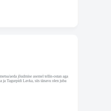
 metsa/aeda jõudmise asemel tellin-ostan aga
a ja Tagurpidi Lavka, siis tänavu olen juba