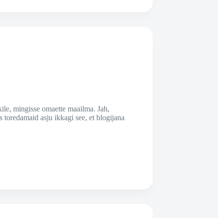
uskile, mingisse omaette maailma. Jah,
 toredamaid asju ikkagi see, et blogijana