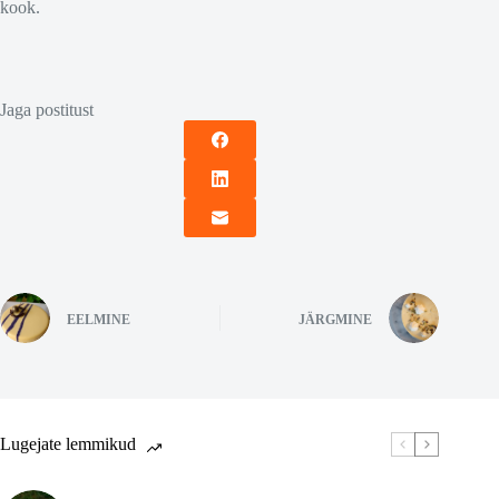
kook.
Jaga postitust
EELMINE
JÄRGMINE
Lugejate lemmikud