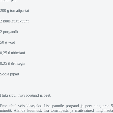
200 g tomatipastat
2 küüslauguküünt
2 porgandit
50 g võid
0,25 tl tüümiani
0,25 tl ürdisegu
Soola pipart
Haki sibul, riivi porgand ja peet.
Prae sibul võis klaasjaks. Lisa pannile porgand ja peet ning prae 5
minutit. Alanda kuumust, lisa tomatipasta ja maitseained ning hauta