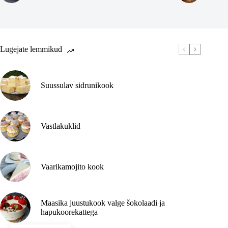
Lugejate lemmikud
Suussulav sidrunikook
Vastlakuklid
Vaarikamojito kook
Maasika juustukook valge šokolaadi ja
hapukoorekattega