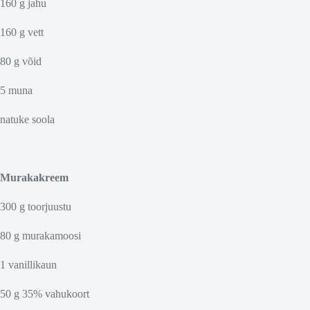
160 g jahu
160 g vett
80 g võid
5 muna
natuke soola
Murakakreem
300 g toorjuustu
80 g murakamoosi
1 vanillikaun
50 g 35% vahukoort