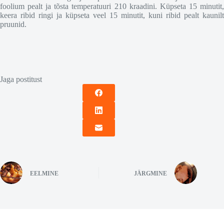
foolium pealt ja tõsta temperatuuri 210 kraadini. Küpseta 15 minutit,
keera ribid ringi ja küpseta veel 15 minutit, kuni ribid pealt kaunilt
pruunid.
Jaga postitust
EELMINE
JÄRGMINE